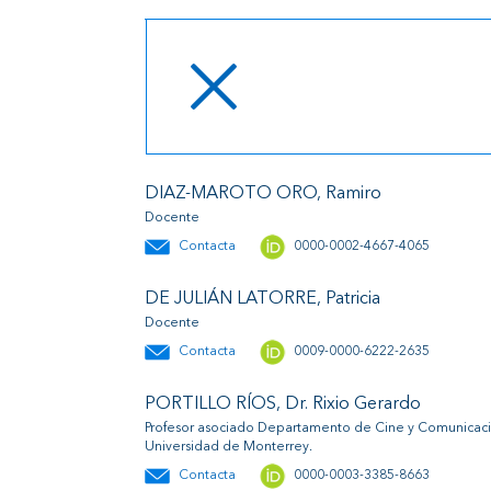
DIAZ-MAROTO ORO, Ramiro
Docente
Contacta
0000-0002-4667-4065
DE JULIÁN LATORRE, Patricia
Docente
Contacta
0009-0000-6222-2635
PORTILLO RÍOS, Dr. Rixio Gerardo
Profesor asociado Departamento de Cine y Comunicaci
Universidad de Monterrey.
Contacta
0000-0003-3385-8663