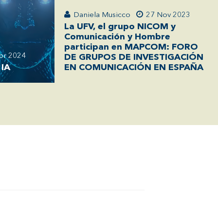
Daniela Musicco
27 Nov 2023
La UFV, el grupo NICOM y
Comunicación y Hombre
participan en MAPCOM: FORO
br 2024
DE GRUPOS DE INVESTIGACIÓN
 IA
EN COMUNICACIÓN EN ESPAÑA