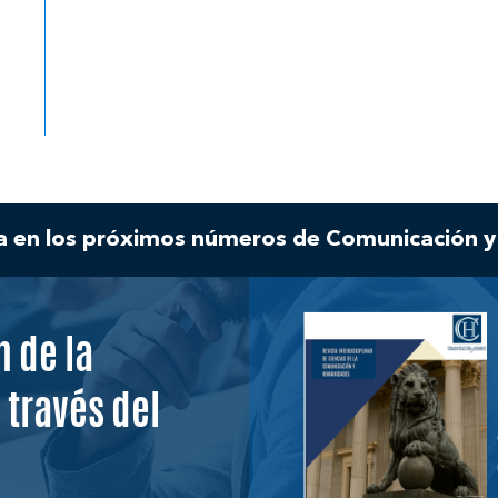
a en los próximos números de Comunicación 
 de la
 través del