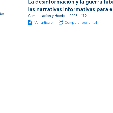
La desinformación y la guerra híb
las narrativas informativas para e
des.
Comunicación y Hombre. 2023, nº19
Ver artículo
Compartir por email