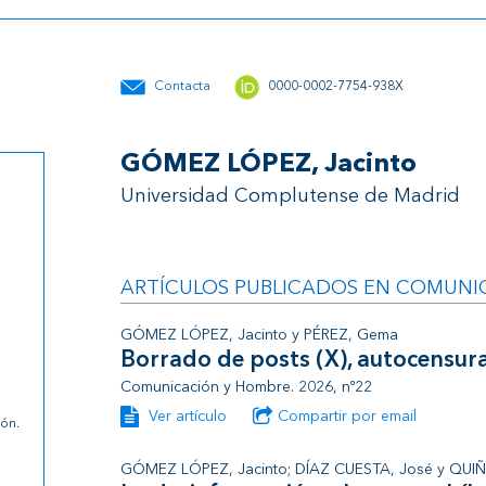
Contacta
0000-0002-7754-938X
GÓMEZ LÓPEZ, Jacinto
Universidad Complutense de Madrid
ARTÍCULOS PUBLICADOS EN COMUNI
GÓMEZ LÓPEZ, Jacinto y PÉREZ, Gema
Borrado de posts (X), autocensur
Comunicación y Hombre. 2026, nº22
Ver artículo
Compartir por email
ón.
GÓMEZ LÓPEZ, Jacinto; DÍAZ CUESTA, José y QUIÑO