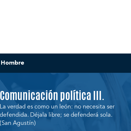
y Hombre
Comunicación política III.
La verdad es como un león: no necesita ser
defendida. Déjala libre; se defenderá sola.
(San Agustín)