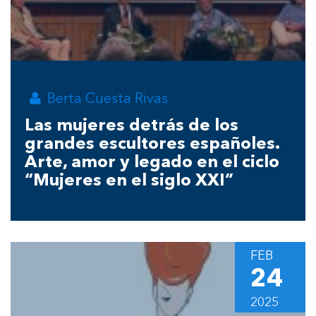
Berta Cuesta Rivas
Las mujeres detrás de los
grandes escultores españoles.
Arte, amor y legado en el ciclo
“Mujeres en el siglo XXI”
FEB
24
2025