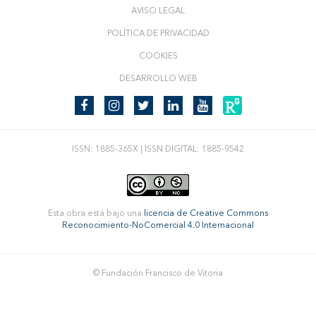
AVISO LEGAL
POLÍTICA DE PRIVACIDAD
COOKIES
DESARROLLO WEB
ISSN: 1885-365X | ISSN DIGITAL: 1885-9542
Esta obra está bajo una
licencia de Creative Commons
Reconocimiento-NoComercial 4.0 Internacional
© Fundación Francisco de Vitoria