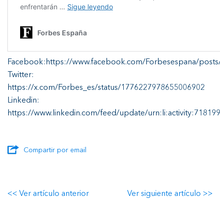
Facebook:https://www.facebook.com/Forbesespana/po
Twitter:
https://x.com/Forbes_es/status/1776227978655006902
Linkedin:
https://www.linkedin.com/feed/update/urn:li:activity:718
Compartir por email
<< Ver artículo anterior
Ver siguiente artículo >>