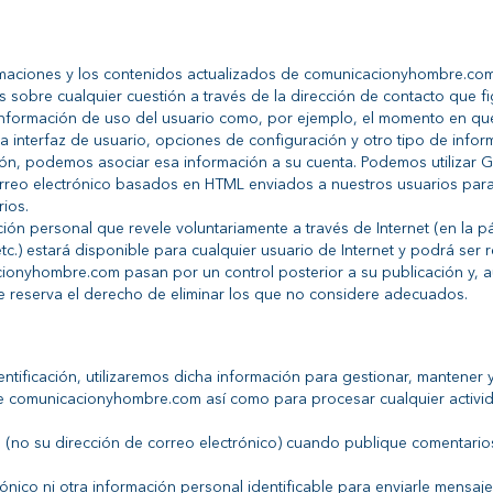
rmaciones y los contenidos actualizados de comunicacionyhombre.co
sobre cualquier cuestión a través de la dirección de contacto que fi
nformación de uso del usuario como, por ejemplo, el momento en que
a interfaz de usuario, opciones de configuración y otro tipo de inform
esión, podemos asociar esa información a su cuenta. Podemos utilizar
rreo electrónico basados en HTML enviados a nuestros usuarios para
rios.
ión personal que revele voluntariamente a través de Internet (en la p
tc.) estará disponible para cualquier usuario de Internet y podrá ser 
ionyhombre.com pasan por un control posterior a su publicación y,
se reserva el derecho de eliminar los que no considere adecuados.
ntificación, utilizaremos dicha información para gestionar, mantener y
 de comunicacionyhombre.com así como para procesar cualquier activ
(no su dirección de correo electrónico) cuando publique comentarios 
ónico ni otra información personal identificable para enviarle mensaje