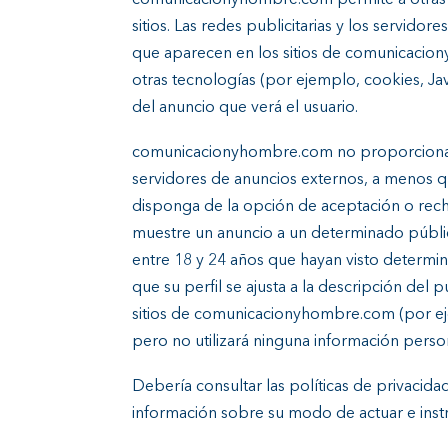
comunicacionyhombre.com permite a otras e
sitios. Las redes publicitarias y los servido
que aparecen en los sitios de comunicacion
otras tecnologías (por ejemplo, cookies, Jav
del anuncio que verá el usuario.
comunicacionyhombre.com no proporcionará n
servidores de anuncios externos, a menos 
disponga de la opción de aceptación o rech
muestre un anuncio a un determinado públi
entre 18 y 24 años que hayan visto determi
que su perfil se ajusta a la descripción del 
sitios de comunicacionyhombre.com (por eje
pero no utilizará ninguna información person
Debería consultar las políticas de privacid
información sobre su modo de actuar e instru