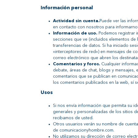
Información personal
Actividad sin cuenta.
Puede ver las info
en contacto con nosotros para informarnos 
Información de uso.
Podemos registrar i
secciones que ve (incluidos elementos de l
transferencias de datos. Si ha iniciado s
«interceptores de red») en mensajes de co
correo electrónico que abren los destinata
Comentarios y foros.
Cualquier informac
debate, áreas de chat, blogs y mensajes, e
comentarios que se publican en comunicac
los comentarios publicados en la web, sí 
Usos
Si nos envía información que permita su ide
generales y personalizadas de los sitios
recibamos de usted.
Otros usuarios verán su nombre de cuenta 
de comunicacionyhombre.com.
No utilizamos su dirección de correo electr