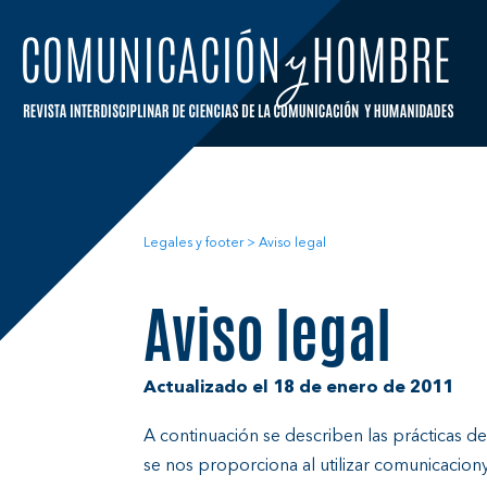
Skip
to
content
Legales y footer
>
Aviso legal
Aviso legal
Actualizado el 18 de enero de 2011
A continuación se describen las prácticas
se nos proporciona al utilizar comunicacion