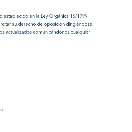
 establecido en la Ley Orgánica 15/1999,
ercitar su derecho de oposición dirigiéndose
os actualizados comunicándonos cualquier
a)