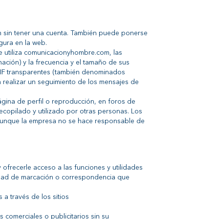
m sin tener una cuenta. También puede ponerse
gura en la web.
 utiliza comunicacionyhombre.com, las
ación) y la frecuencia y el tamaño de sus
 GIF transparentes (también denominados
 realizar un seguimiento de los mensajes de
ágina de perfil o reproducción, en foros de
recopilado y utilizado por otras personas. Los
 aunque la empresa no se hace responsable de
 ofrecerle acceso a las funciones y utilidades
idad de marcación o correspondencia que
a través de los sitios
s comerciales o publicitarios sin su