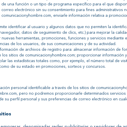
de una función o un tipo de programa específico para el que dispong
correo electrónico sin su consentimiento para fines administrativos 
 de comunicacionyhombre.com, enviarle información relativa a promocio
mite identificar al usuario y algunos datos que no permiten la identi
navegador, datos de seguimiento de clics, etc.) para mejorar la calidad
uevas herramientas, promociones, funciones y servicios mediante el
ncias de los usuarios, de sus comunicaciones y de su actividad.
nformación de archivos de registro para: almacenar información de fo
ite los sitios de comunicacionyhombre.com; proporcionar información y
r las estadísticas totales como, por ejemplo, el número total de visitan
í como de su estado en promociones, sorteos y concursos.
ación personal identificable a través de los sitios de comunicacion
mbre.com, pero no podremos proporcionarle determinados servicios p
de su perfil personal y sus preferencias de correo electrónico en cual
itios