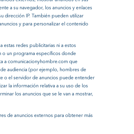
ncios externos, mostrar anuncios en sus
amente a su navegador, los anuncios y enlaces
 dirección IP. También pueden utilizar
 anuncios y para personalizar el contenido
stas redes publicitarias ni a estos
ón o un programa específicos donde
icita a comunicacionyhombre.com que
 de audiencia (por ejemplo, hombres de
te o el servidor de anuncios puede entender
zar la información relativa a su uso de los
inar los anuncios que se le van a mostrar,
dores de anuncios externos para obtener más