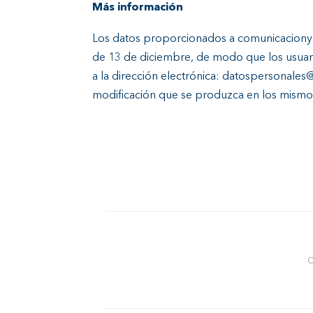
Más información
Los datos proporcionados a comunicacionyh
de 13 de diciembre, de modo que los usuario
a la dirección electrónica: datospersonal
modificación que se produzca en los mismo
C