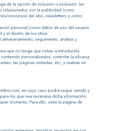
a de la opción de inclusión o exclusión. Sin
no relacionados con la publicidad (como
nes/concursos del sitio, newsletters o como
ficación personal (como datos de uso del usuario
 y el diseño de los sitios
 almacenamiento, seguimiento, análisis y
rma que no tenga que volver a introducirla
 contenido personalizados; controlar la eficacia
tes, las páginas visitadas, etc.; y realizar un
yhombre.com, en cuyo caso podrá seguir viendo y
ara los que sea necesaria dicha información.
quier momento. Para ello, visite la página de