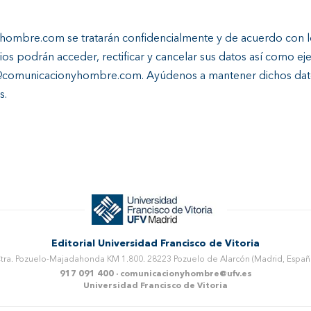
ombre.com se tratarán confidencialmente y de acuerdo con lo
s podrán acceder, rectificar y cancelar sus datos así como ej
es@comunicacionyhombre.com. Ayúdenos a mantener dichos dat
s.
Editorial Universidad Francisco de Vitoria
tra. Pozuelo-Majadahonda KM 1.800. 28223
Pozuelo de Alarcón (Madrid, Españ
917 091 400
·
comunicacionyhombre@ufv.es
Universidad Francisco de Vitoria