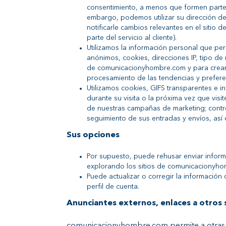
consentimiento, a menos que formen parte 
embargo, podemos utilizar su dirección de 
notificarle cambios relevantes en el sitio
parte del servicio al cliente).
Utilizamos la información personal que per
anónimos, cookies, direcciones IP, tipo de 
de comunicacionyhombre.com y para crear n
procesamiento de las tendencias y prefere
Utilizamos cookies, GIFS transparentes e i
durante su visita o la próxima vez que vis
de nuestras campañas de marketing; controla
seguimiento de sus entradas y envíos, as
Sus opciones
Por supuesto, puede rehusar enviar inform
explorando los sitios de comunicacionyho
Puede actualizar o corregir la información 
perfil de cuenta.
Anunciantes externos, enlaces a otros s