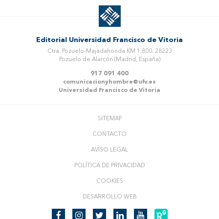
Editorial Universidad Francisco de Vitoria
Ctra. Pozuelo-Majadahonda KM 1.800. 28223
Pozuelo de Alarcón (Madrid, España)
917 091 400
comunicacionyhombre@ufv.es
Universidad Francisco de Vitoria
SITEMAP
CONTACTO
AVISO LEGAL
POLÍTICA DE PRIVACIDAD
COOKIES
DESARROLLO WEB