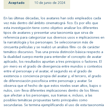
Aceptado
10 de junio de 2024
En las últimas décadas, los avatares han sido empleados cada
vez más dentro del ámbito cinematográ- fico. Es por ello que
esta investigación tiene como objetivo analizar los diferentes
tipos de avatares y presentar una taxonomía que sirva de
referencia para categorizar sus diversos usos e implicaciones en
la narratología y los personajes. Se seleccionaron más de
cincuenta películas y se realizó un análisis fílmi- co de carácter
temático discursivo. Tras una previa distinción básica respecto a
la dualidad cuerpo-mente para entender el concepto de avatar
aplicado, los resultados apuntan a tres principios o factores. El
pri- mero es el grado de divergencia entre mundos o contextos
entre el personaje y el avatar, el segundo es el grado de
existencia o conciencia propia del avatar y, el tercero, el grado
de diferenciación psicofísica entre personaje y avatar. Se
observa que el hecho de que estos niveles sean altos, bajos o
nulos, con- lleva diferentes implicaciones dentro de los filmes
que afectan a los personajes, sus tramas e, incluso, a las
posibles temáticas propuestas tanto principales como
secundarias. Se termina ejemplificando el uso de esta taxonomía