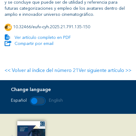
y se concluye que puede ser de utilidad y referencia para
futuras categorizaciones y empleo de los avatares dentro del
amplio e innovador universo cinematográfico.
10.32466/eufv-cyh.2025.21.791.135-150
Ver artículo completo en PDF
Compartir por email
<< Volver al índice del número 21
Ver siguiente artículo >>
Change language
Español
English