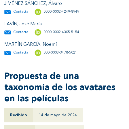
JIMÉNEZ SÁNCHEZ, Álvaro
Contacta
0000-0002-4249-8949
LAVÍN, José María
Contacta
0000-0002-4305-5154
MARTÍN GARCÍA, Noemí
Contacta
000-0003-3478-5021
Propuesta de una
taxonomía de los avatares
en las películas
Recibido
14 de mayo de 2024