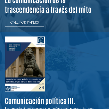
La comunicacion de la
trascendencia a través del mito
CALL FOR PAPERS
Comunicación política III.
La verdad es como un león: no necesita ser