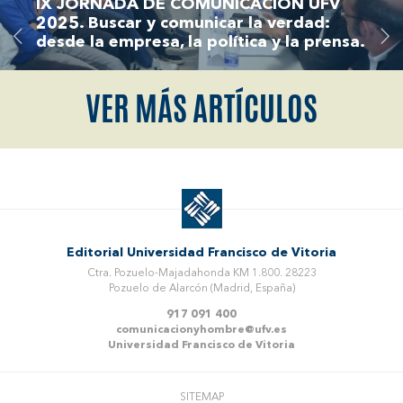
IX JORNADA DE COMUNICACIÓN UFV
2025. Buscar y comunicar la verdad:
desde la empresa, la política y la prensa.
VER MÁS ARTÍCULOS
Editorial Universidad Francisco de Vitoria
Ctra. Pozuelo-Majadahonda KM 1.800. 28223
Pozuelo de Alarcón (Madrid, España)
917 091 400
comunicacionyhombre@ufv.es
Universidad Francisco de Vitoria
SITEMAP