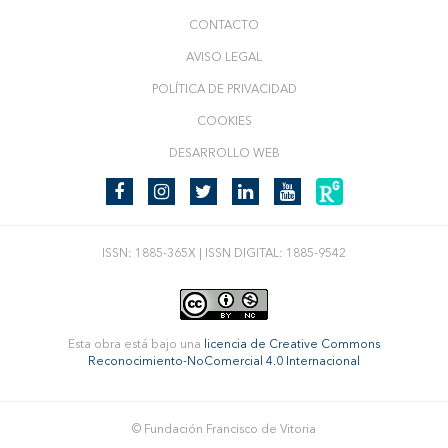
CONTACTO
AVISO LEGAL
POLÍTICA DE PRIVACIDAD
COOKIES
DESARROLLO WEB
ISSN: 1885-365X | ISSN DIGITAL: 1885-9542
Esta obra está bajo una
licencia de Creative Commons
Reconocimiento-NoComercial 4.0 Internacional
© Fundación Francisco de Vitoria