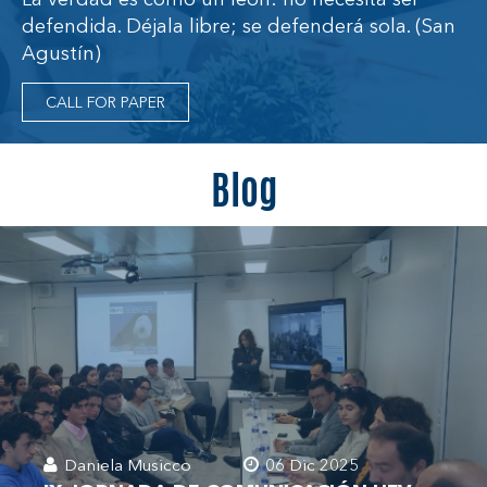
defendida. Déjala libre; se defenderá sola. (San
Agustín)
CALL FOR PAPER
Blog
Daniela Musicco
06 Dic 2025