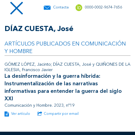
Contacta
0000-0002-9674-7656
DÍAZ CUESTA, José
ARTÍCULOS PUBLICADOS EN COMUNICACIÓN
Y HOMBRE
GÓMEZ LÓPEZ, Jacinto; DÍAZ CUESTA, José y QUIÑONES DE LA
IGLESIA, Francisco Javier
La desinformación y la guerra híbrida:
Instrumentalización de las narrativas
informativas para entender la guerra del siglo
XXI
Comunicación y Hombre. 2023, nº19
Ver artículo
Compartir por email