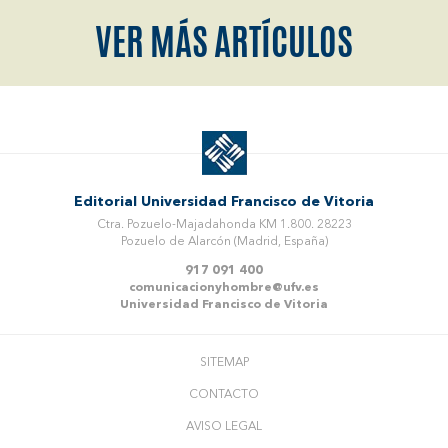
VER MÁS ARTÍCULOS
Editorial Universidad Francisco de Vitoria
Ctra. Pozuelo-Majadahonda KM 1.800. 28223
Pozuelo de Alarcón (Madrid, España)
917 091 400
comunicacionyhombre@ufv.es
Universidad Francisco de Vitoria
SITEMAP
CONTACTO
AVISO LEGAL