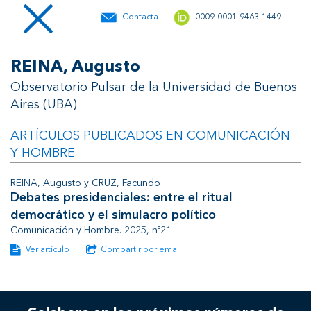
Contacta
0009-0001-9463-1449
REINA, Augusto
Observatorio Pulsar de la Universidad de Buenos
Aires (UBA)
ARTÍCULOS PUBLICADOS EN COMUNICACIÓN
Y HOMBRE
REINA, Augusto y CRUZ, Facundo
Debates presidenciales: entre el ritual
democrático y el simulacro político
Comunicación y Hombre. 2025, nº21
Ver artículo
Compartir por email