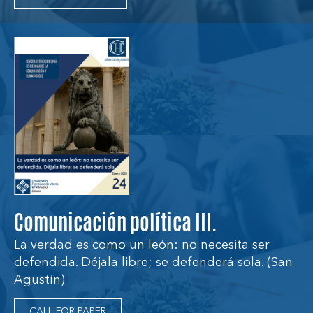
Comunicación política III.
La verdad es como un león: no necesita ser
defendida. Déjala libre; se defenderá sola. (San
Agustín)
CALL FOR PAPER