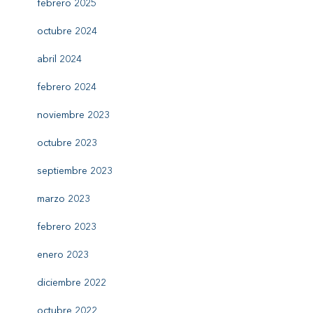
febrero 2025
octubre 2024
abril 2024
febrero 2024
noviembre 2023
octubre 2023
septiembre 2023
marzo 2023
febrero 2023
enero 2023
diciembre 2022
octubre 2022