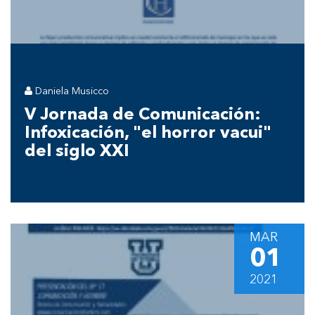
Daniela Musicco
V Jornada de Comunicación:
Infoxicación, "el horror vacui"
del siglo XXI
MAR
01
2021