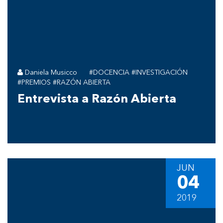
Daniela Musicco
#DOCENCIA #INVESTIGACIÓN
#PREMIOS #RAZÓN ABIERTA
Entrevista a Razón Abierta
JUN
04
2019