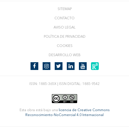
SITEMAP
CONTACTO
AVISO LEGAL
POLÍTICA DE PRIVACIDAD
COOKIES
DESARROLLO WEB
ISSN: 1885-365X | ISSN DIGITAL: 1885-9542
Esta obra está bajo una
licencia de Creative Commons
Reconocimiento-NoComercial 4.0 Internacional