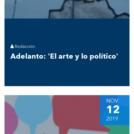
Redacción
Adelanto: 'El arte y lo político'
NOV
12
2019