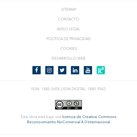
SITEMAP
CONTACTO
AVISO LEGAL
POLÍTICA DE PRIVACIDAD
COOKIES
DESARROLLO WEB
ISSN: 1885-365X | ISSN DIGITAL: 1885-9542
Esta obra está bajo una
licencia de Creative Commons
Reconocimiento-NoComercial 4.0 Internacional