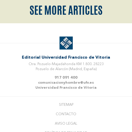
SEE MORE ARTICLES
Editorial Universidad Francisco de Vitoria
Ctra. Pozuelo-Majadahonda KM 1.800. 28223
Pozuelo de Alarcón (Madrid, España)
917 091 400
comunicacionyhombre@ufv.es
Universidad Francisco de Vitoria
SITEMAP
CONTACTO
AVISO LEGAL