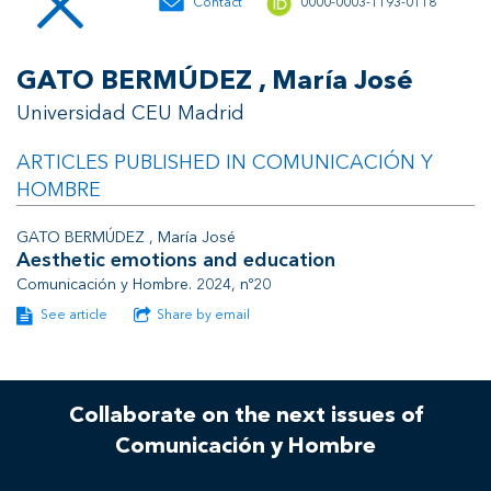
Contact
0000-0003-1193-0118
GATO BERMÚDEZ , María José
Universidad CEU Madrid
ARTICLES PUBLISHED IN COMUNICACIÓN Y
HOMBRE
GATO BERMÚDEZ , María José
Aesthetic emotions and education
Comunicación y Hombre. 2024, nº20
See article
Share by email
Collaborate on the next issues of
Comunicación y Hombre